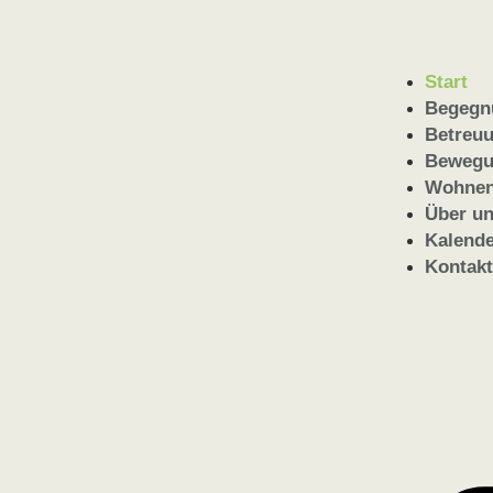
Start
Begegn
Betreu
Beweg
Wohne
Über u
Kalend
Kontak