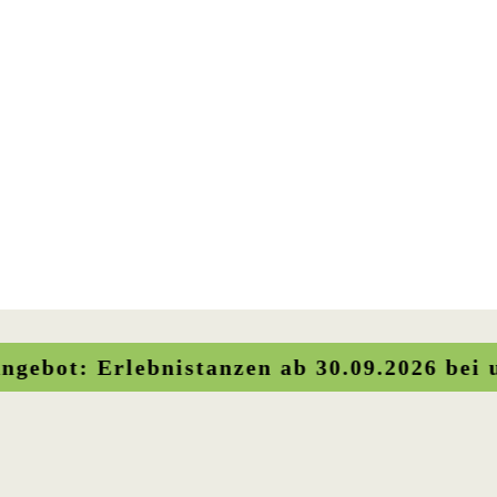
rlebnistanzen ab 30.09.2026 bei uns im N