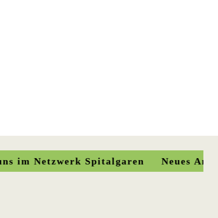
etzwerk Spitalgaren Neues Angebot: Erleb