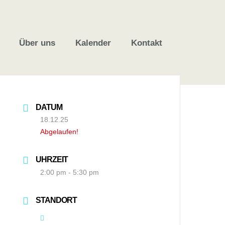
Über uns
Kalender
Kontakt
DATUM
18.12.25
Abgelaufen!
UHRZEIT
2:00 pm - 5:30 pm
STANDORT