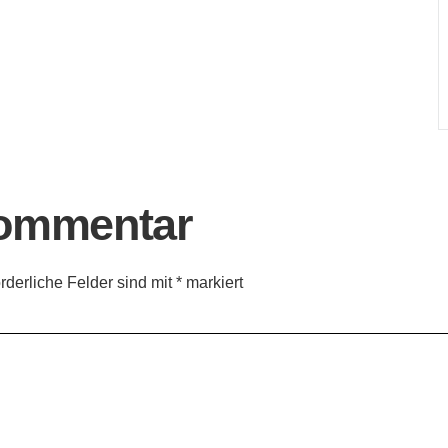
Kommentar
orderliche Felder sind mit
*
markiert